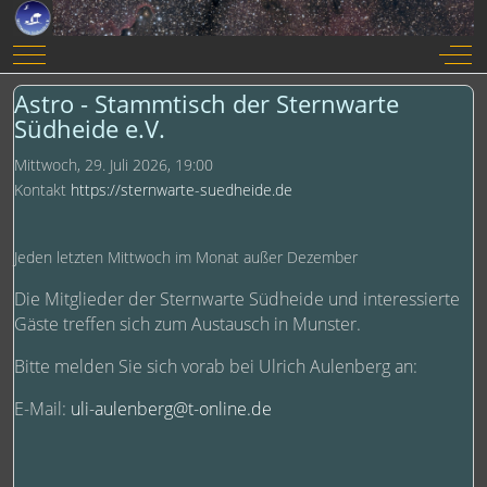
Mobile Menu Toggle
Off-
Astro - Stammtisch der Sternwarte
Südheide e.V.
Mittwoch, 29. Juli 2026, 19:00
Kontakt
https://sternwarte-suedheide.de
Jeden letzten Mittwoch im Monat außer Dezember
Die Mitglieder der Sternwarte Südheide und interessierte
Gäste treffen sich zum Austausch in Munster.
Bitte melden Sie sich vorab bei Ulrich Aulenberg an:
E-Mail:
uli-aulenberg@t-online.de