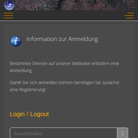
Mobile Menu Toggle
Off-
Information zur Anmeldung
Bestimmte Dienste auf unserer Webseite erfordern eine
Anmeldung.
Damit Sie sich anmelden können benötigen Sie zunächst
eine Registrierung!
Login / Logout
Benutzername