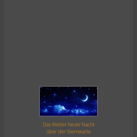
Das Wetter heute Nacht
über der Sternwarte