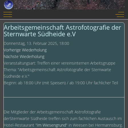
Mobile Menu Toggle
Off-
Arbeitsgemeinschaft Astrofotografie der
Sternwarte Südheide e.V
Donnerstag, 13. Februar 2025, 18:00
Vorherige Wiederholung
Nächste Wiederholung
Veranstaltungsart: Treffen einer vereinsinternen Arbeitsgruppe
Thema: "Arbeitsgemeinschaft Astrofotografie der Sternwarte
Südheide e.V."
Beginn: ab 18:00 Uhr (mit Speisen) / ab 19:00 Uhr fachlicher Teil
Die Mitglieder der Arbeitsgemeinschaft Astrofotografie
derSternwarte Südheide treffen sich zum fachlichen Austausch im
Hotel-Restaurant "
Im Wiesengrund
" in Weesen bei Hermannsburg.