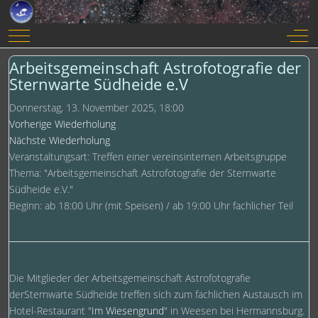
Mobile Menu Toggle
Off-
Arbeitsgemeinschaft Astrofotografie der
Sternwarte Südheide e.V
Donnerstag, 13. November 2025, 18:00
Vorherige Wiederholung
Nächste Wiederholung
Veranstaltungsart: Treffen einer vereinsinternen Arbeitsgruppe
Thema: "Arbeitsgemeinschaft Astrofotografie der Sternwarte
Südheide e.V."
Beginn: ab 18:00 Uhr (mit Speisen) / ab 19:00 Uhr fachlicher Teil
Die Mitglieder der Arbeitsgemeinschaft Astrofotografie
derSternwarte Südheide treffen sich zum fachlichen Austausch im
Hotel-Restaurant "
Im Wiesengrund
" in Weesen bei Hermannsburg.