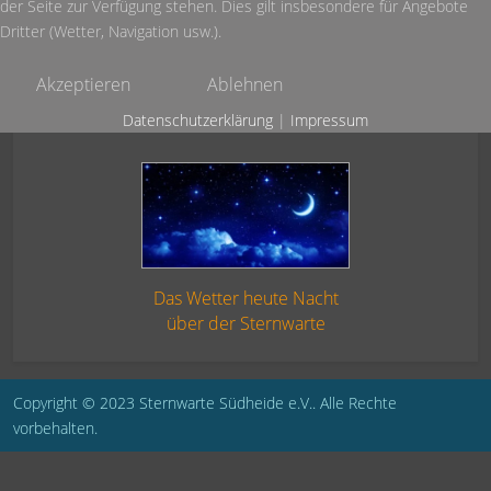
der Seite zur Verfügung stehen. Dies gilt insbesondere für Angebote
Dritter (Wetter, Navigation usw.).
Akzeptieren
Ablehnen
Datenschutzerklärung
|
Impressum
Das Wetter heute Nacht
über der Sternwarte
Copyright © 2023 Sternwarte Südheide e.V.. Alle Rechte
vorbehalten.