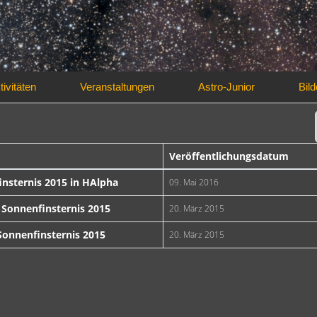
tivitäten
Veranstaltungen
Astro-Junior
Bild
Veröffentlichungsdatum
insternis 2015 in HAlpha
09. Mai 2016
ger
e Sonnenfinsternis 2015
20. März 2015
 Sonnenfinsternis 2015
20. März 2015