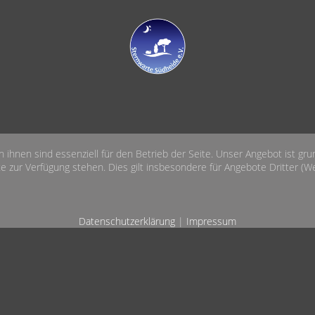
n ihnen sind essenziell für den Betrieb der Seite. Unser Angebot ist gr
e zur Verfügung stehen. Dies gilt insbesondere für Angebote Dritter (Wet
Datenschutzerklärung
|
Impressum