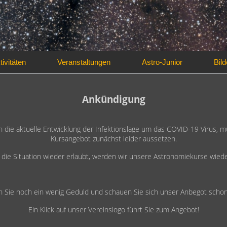
tivitäten
Veranstaltungen
Astro-Junior
Bild
Ankündigung
h die aktuelle Entwicklung der Infektionslage um das COVID-19 Virus, m
ger
Kursangebot zunächst leider aussetzen.
 die Situation wieder erlaubt, werden wir unsere Astronomiekurse wiede
n Sie noch ein wenig Geduld und schauen Sie sich unser Anbegot schon
Ein Klick auf unser Vereinslogo führt Sie zum Angebot!