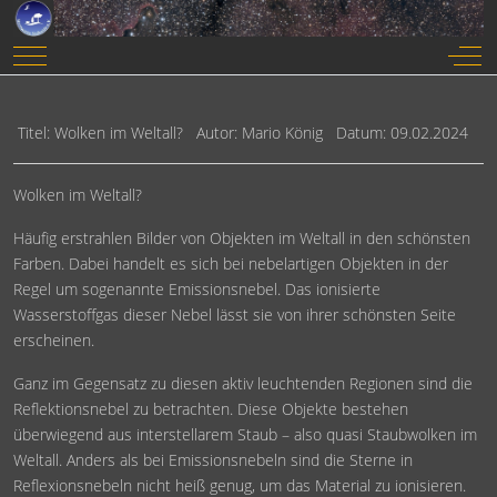
Mobile Menu Toggle
Off-
Titel: Wolken im Weltall? Autor: Mario König Datum: 09.02.2024
Wolken im Weltall?
Häufig erstrahlen Bilder von Objekten im Weltall in den schönsten
Farben. Dabei handelt es sich bei nebelartigen Objekten in der
Regel um sogenannte Emissionsnebel. Das ionisierte
Wasserstoffgas dieser Nebel lässt sie von ihrer schönsten Seite
erscheinen.
Ganz im Gegensatz zu diesen aktiv leuchtenden Regionen sind die
Reflektionsnebel zu betrachten. Diese Objekte bestehen
überwiegend aus interstellarem Staub – also quasi Staubwolken im
Weltall. Anders als bei Emissionsnebeln sind die Sterne in
Reflexionsnebeln nicht heiß genug, um das Material zu ionisieren.