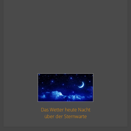
Das Wetter heute Nacht
über der Sternwarte