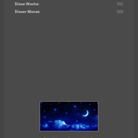
Diese Woche:
392
Dieser Monat:
560