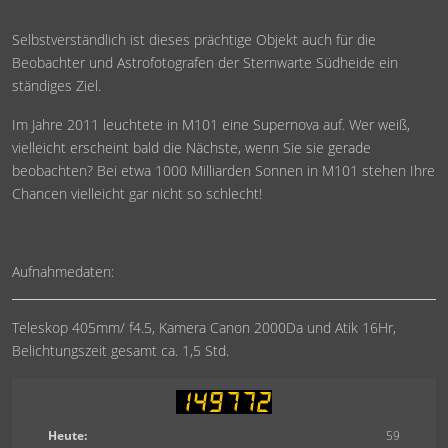
Selbstverständlich ist dieses prächtige Objekt auch für die
Beobachter und Astrofotografen der Sternwarte Südheide ein
ständiges Ziel.
Im Jahre 2011 leuchtete in M101 eine Supernova auf. Wer weiß,
vielleicht erscheint bald die Nächste, wenn Sie sie gerade
beobachten? Bei etwa 1000 Milliarden Sonnen in M101 stehen Ihre
Chancen vielleicht gar nicht so schlecht!
Aufnahmedaten:
Teleskop 405mm/ f4.5, Kamera Canon 2000Da und Atik 16Hr,
Belichtungszeit gesamt ca. 1,5 Std.
Heute:
59