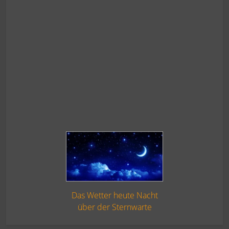
Das Wetter heute Nacht
über der Sternwarte