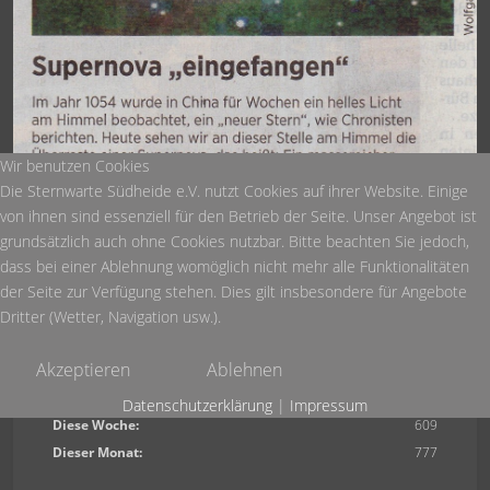
Wir benutzen Cookies
Die Sternwarte Südheide e.V. nutzt Cookies auf ihrer Website. Einige
von ihnen sind essenziell für den Betrieb der Seite. Unser Angebot ist
grundsätzlich auch ohne Cookies nutzbar. Bitte beachten Sie jedoch,
dass bei einer Ablehnung womöglich nicht mehr alle Funktionalitäten
Die Veröffentlichung erfolgte mit freundlicher Genehmigung der
der Seite zur Verfügung stehen. Dies gilt insbesondere für Angebote
Celleschen Zeitung.
Dritter (Wetter, Navigation usw.).
Akzeptieren
Ablehnen
Heute:
154
Datenschutzerklärung
|
Impressum
Diese Woche:
609
Dieser Monat:
777