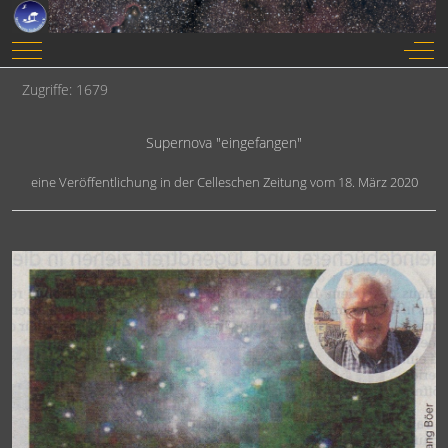
Mobile Menu Toggle
Off-
Zugriffe: 1679
Supernova "eingefangen"
eine Veröffentlichung in der Celleschen Zeitung vom 18. März 2020