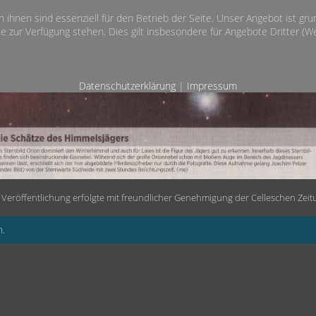
n ihnen sind essenziell für den Betrieb der Seite. Unser Angebot ist gr
e zur Verfügung stehen. Dies gilt insbesondere für Angebote Dritter (Wet
Datenschutzerklärung
|
Impressum
 Veröffentlichung erfolgte mit freundlicher Genehmigung der Celleschen Zeit
n.