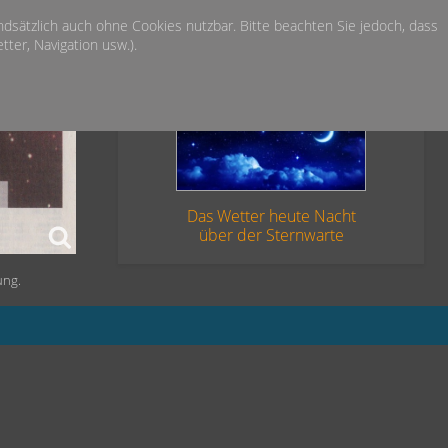
undsätzlich auch ohne Cookies nutzbar. Bitte beachten Sie jedoch, dass
ter, Navigation usw.).
Das Wetter heute Nacht
über der Sternwarte
ung.