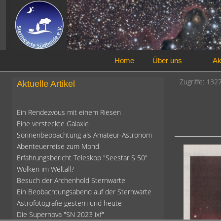
Home
Über uns
Ak
Zugriffe: 132
Aktuelle Artikel
Ein Rendezvous mit einem Riesen
Eine versteckte Galaxie
Sonnenbeobachtung als Amateur-Astronom
Abenteuerreise zum Mond
Erfahrungsbericht Teleskop "Seestar S 50"
Wolken im Weltall?
Besuch der Archenhold Sternwarte
Ein Beobachtungsabend auf der Sternwarte
Astrofotografie gestern und heute
Die Supernova "SN 2023 ixf"