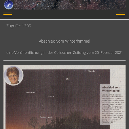
Mobile Menu Toggle
Off-
Zugriffe: 1305
Abschied vom Winterhimmel
eine Veröffentlichung in der Celleschen Zeitung vom 20. Februar 2021